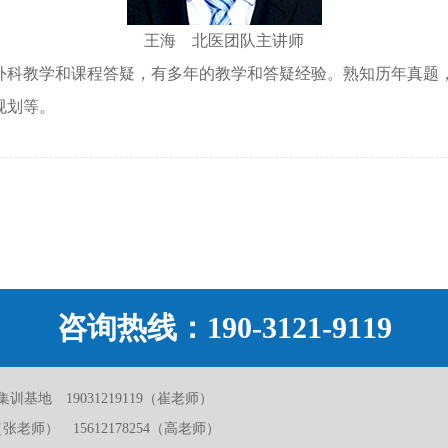
王海 北医团队主讲师
外科教学和课程答疑，有多年的教学和答疑经验。熟知历年真题
规划等。
咨询热线：
190-3121-9119
地 19031219119（崔老师）
75（张老师） 15612178254（高老师）