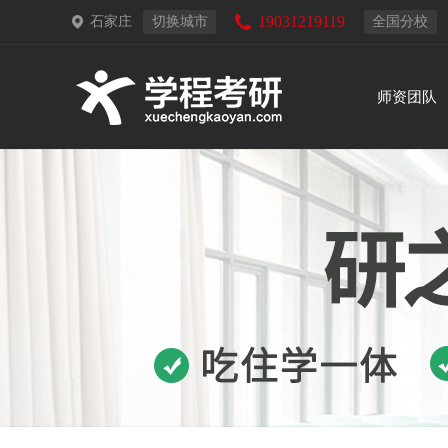
19031219119
石家庄
切换城市
全国分校
师资团队