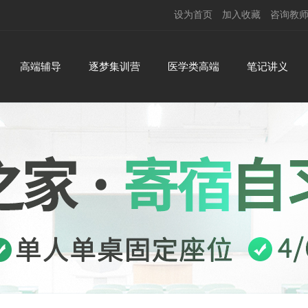
设为首页
加入收藏
咨询教
高端辅导
逐梦集训营
医学类高端
笔记讲义