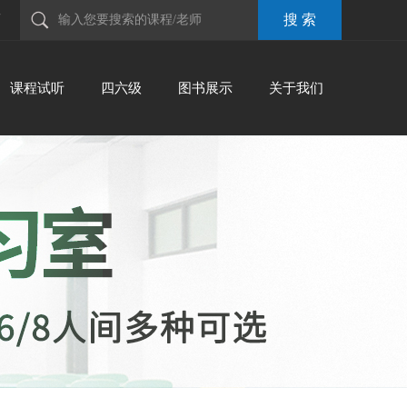
师
课程试听
四六级
图书展示
关于我们