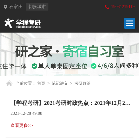
石家庄
切换城市
19031219119
当前位置：
首页
>
笔记讲义
>
考研政治
【学程考研】2021考研时政热点：2021年12月27日
2021-12-28 49:08
查看更多>>