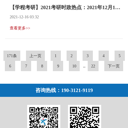
【学程考研】2021考研时政热点：2021年12月15日
2021-12-16 03:32
查看更多>>
171条
上一页
1
2
3
4
5
..
6
7
8
9
10
22
下一页
咨询热线：
190-3121-9119